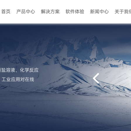
首页
产品中心
解决方案
软件体验
新闻中心
关于我
/盐溶液、化学反应
、工业应用对在线