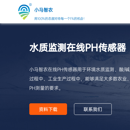
小马智农
用100%的态度对待每一个1%的机会！
水质监测在线PH传感器
小马智农在线PH传感器用于环境水质监测、酸/碱
过程中、工业生产过程中，能够满足大多数农业
PH测量的要求。
资料下载
联系我们