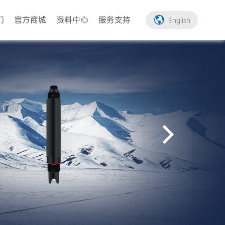
们
官方商城
资料中心
服务支持
English