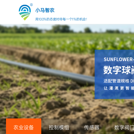
小马智农
用100%的态度对待每一个1%的机会！
农业设备
控制模组
传感器
数字阀